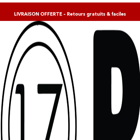
LIVRAISON OFFERTE – Retours gratuits & faciles