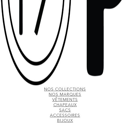
NOS COLLECTIONS
NOS MARQUES
VÊTEMENTS
CHAPEAUX
SACS
ACCESSOIRES
BIJOUX