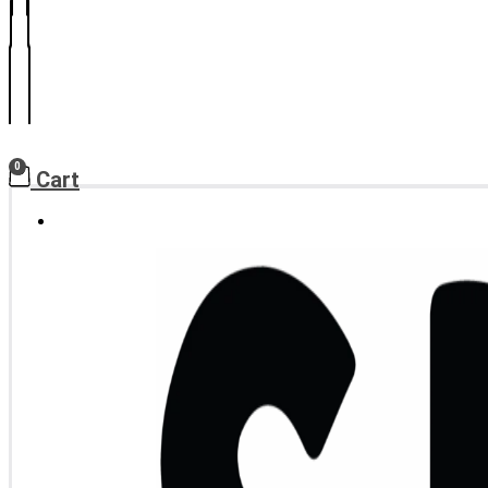
0
Cart