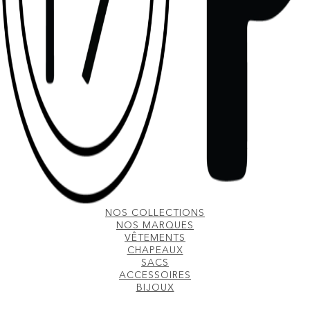
NOS COLLECTIONS
NOS MARQUES
VÊTEMENTS
CHAPEAUX
SACS
ACCESSOIRES
BIJOUX