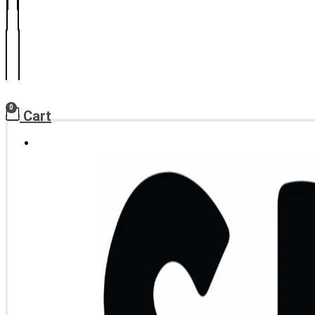
0
Cart