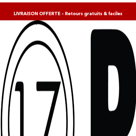
LIVRAISON OFFERTE – Retours gratuits & faciles