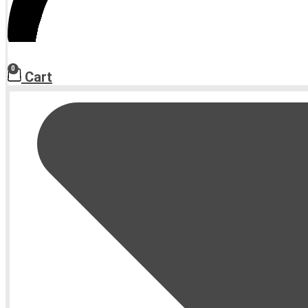
0
Cart