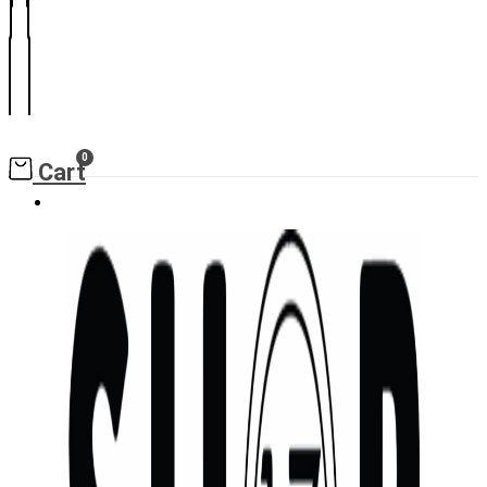
0
Cart