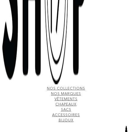
NOS COLLECTIONS
NOS MARQUES
VÊTEMENTS
CHAPEAUX
SACS
ACCESSOIRES
BIJOUX