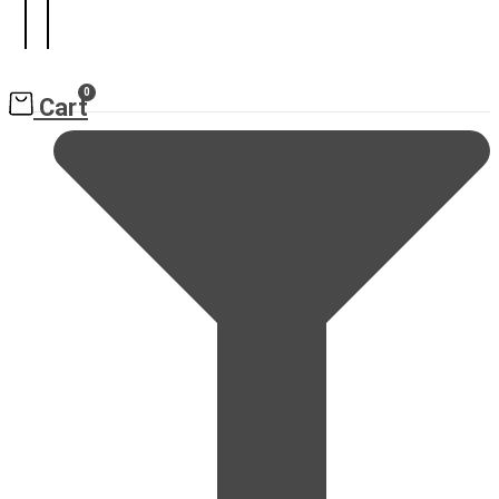
0
Cart