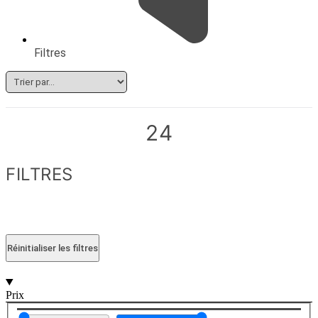
Filtres
24
FILTRES
Réinitialiser les filtres
Prix