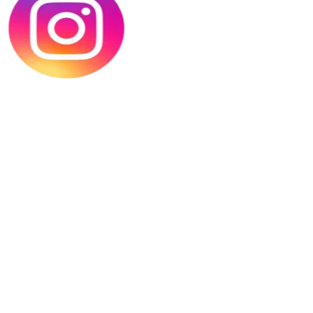
On a complètement craqué pour les nouveaux bobs et