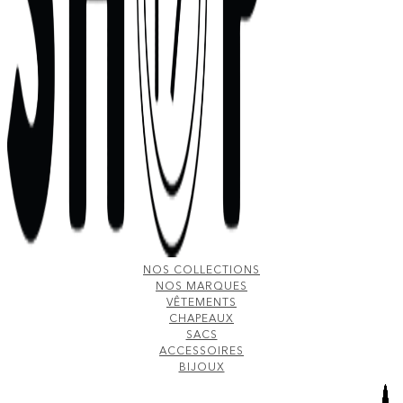
NOS COLLECTIONS
NOS MARQUES
VÊTEMENTS
CHAPEAUX
SACS
ACCESSOIRES
BIJOUX