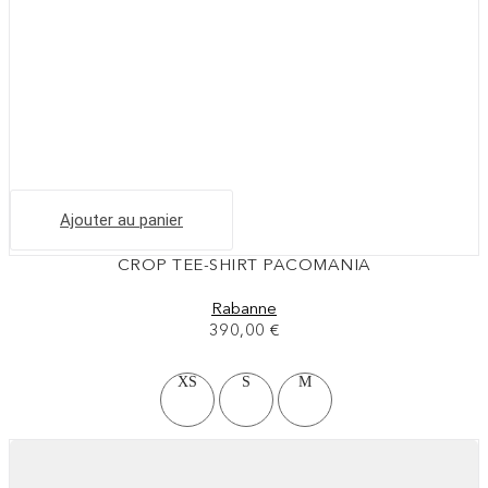
Ajouter au panier
CROP TEE-SHIRT PACOMANIA
Rabanne
390,00
€
XS
S
M