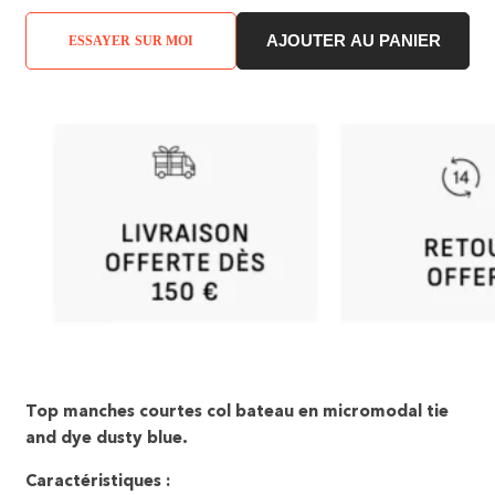
AJOUTER AU PANIER
ESSAYER SUR MOI
Top manches courtes col bateau en micromodal tie
and dye dusty blue.
Caractéristiques :