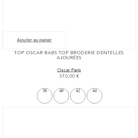
Ajouter au panier
TOP OSCAR BABS TOP BRODERIE DENTELLES
AJOURÉES
Oscar Paris
370,00
€
38
40
42
44