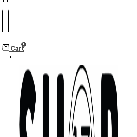
0
Cart