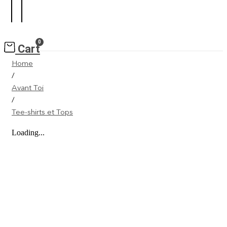
0
Cart
Home
/
Avant Toi
/
Tee-shirts et Tops
Loading...