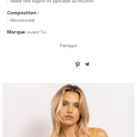
– Maille fine légère et agréable au toucher
Composition :
– Micromodal
Marque:
Avant Toi
Partager
VOUS AIMEREZ AUSSI