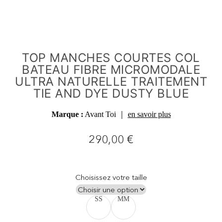
TOP MANCHES COURTES COL
BATEAU FIBRE MICROMODALE
ULTRA NATURELLE TRAITEMENT
TIE AND DYE DUSTY BLUE
Marque :
Avant Toi
｜
en savoir plus
290,00
€
Choisissez votre taille
S
S
M
M