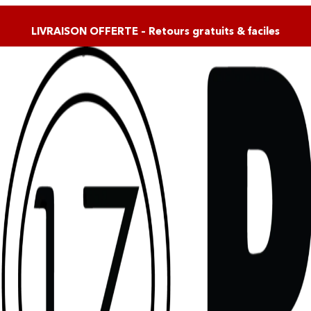
LIVRAISON OFFERTE – Retours gratuits & faciles