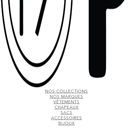
NOS COLLECTIONS
NOS MARQUES
VÊTEMENTS
CHAPEAUX
SACS
ACCESSOIRES
BIJOUX