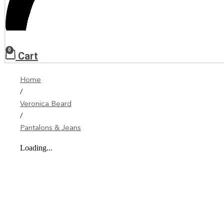
0
Cart
Home
/
Veronica Beard
/
Pantalons & Jeans
Loading...