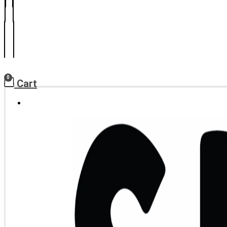
0
Cart